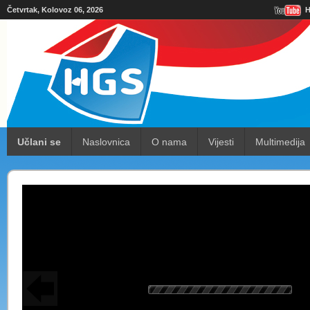
Četvrtak, Kolovoz 06, 2026
H
Učlani se
Naslovnica
O nama
Vijesti
Multimedija