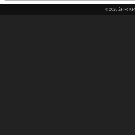
© 2026
Željko Ke