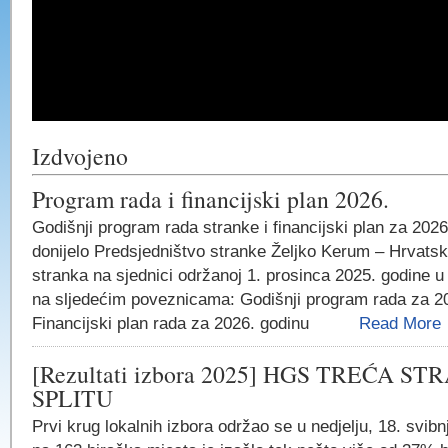
Izdvojeno
Program rada i financijski plan 2026.
Godišnji program rada stranke i financijski plan za 2026
donijelo Predsjedništvo stranke Željko Kerum – Hrvats
stranka na sjednici održanoj 1. prosinca 2025. godine u
na sljedećim poveznicama: Godišnji program rada za 2
Financijski plan rada za 2026. godinu
Read More
[Rezultati izbora 2025] HGS TREĆA S
SPLITU
Prvi krug lokalnih izbora održao se u nedjelju, 18. svib