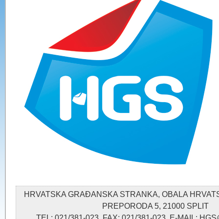
HRVATSKA GRAĐANSKA STRANKA, OBALA HRVA
PREPORODA 5, 21000 SPLIT
TEL: 021/381-023, FAX: 021/381-023, E-MAIL: 