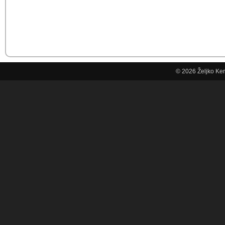
© 2026
Željko Ke