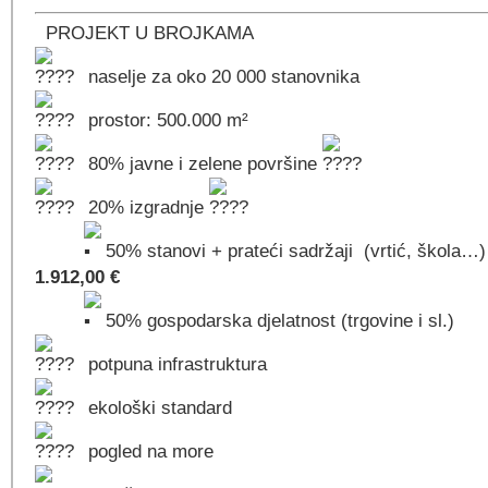
PROJEKT U BROJKAMA
️naselje za oko 20 000 stanovnika
prostor: 500.000 m²
80% javne i zelene površine
️20% izgradnje
50
% stanovi + prateći sadržaji (vrtić, škola…
1.912,00 €
50
% gospodarska djelatnost (trgovine i sl.)
potpuna infrastruktura
ekološki standard
pogled na more