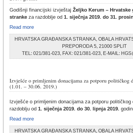
Godišnji financijski izvještaj
Željko Kerum – Hrvatske
stranke
za razdoblje od
1. siječnja 2019. do 31. prosi
Read more
HRVATSKA GRAĐANSKA STRANKA, OBALA HRVA
PREPORODA 5, 21000 SPLIT
TEL: 021/381-023, FAX: 021/381-023, E-MAIL: 
Izvješće o primljenim donacijama za potporu političkog 
(1.01. – 30.06. 2019.)
Izvješće o primljenim donacijama za potporu političkog 
razdoblju od
1. siječnja 2019. do 30. lipnja 2019.
godin
Read more
HRVATSKA GRAĐANSKA STRANKA, OBALA HRVA