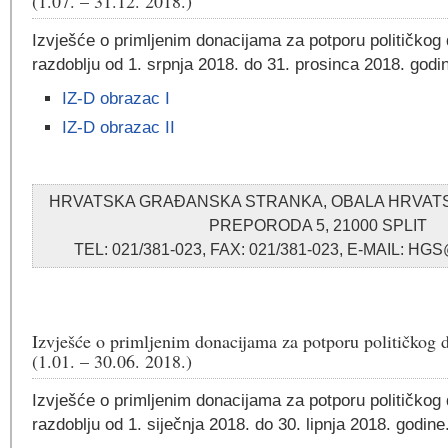
(1.07. – 31.12. 2018.)
Izvješće o primljenim donacijama za potporu političkog 
razdoblju od 1. srpnja 2018. do 31. prosinca 2018. godi
IZ-D obrazac I
IZ-D obrazac II
HRVATSKA GRAĐANSKA STRANKA, OBALA HRVA
PREPORODA 5, 21000 SPLIT
TEL: 021/381-023, FAX: 021/381-023, E-MAIL: 
Izvješće o primljenim donacijama za potporu političkog 
(1.01. – 30.06. 2018.)
Izvješće o primljenim donacijama za potporu političkog 
razdoblju od 1. siječnja 2018. do 30. lipnja 2018. godine