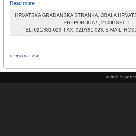
Read more
HRVATSKA GRAĐANSKA STRANKA, OBALA HRVA
PREPORODA 5, 21000 SPLIT
TEL: 021/381-023, FAX: 021/381-023, E-MAIL: 
« PREVIOUS PAGE
© 2026
Željko Ke