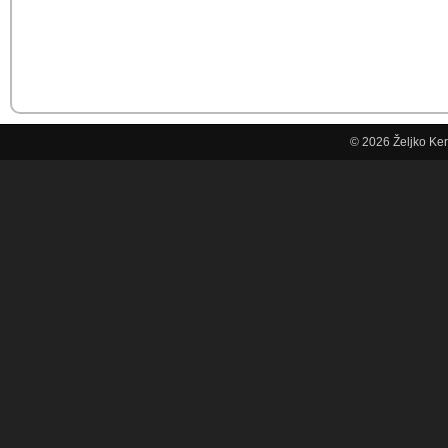
© 2026
Željko Ke