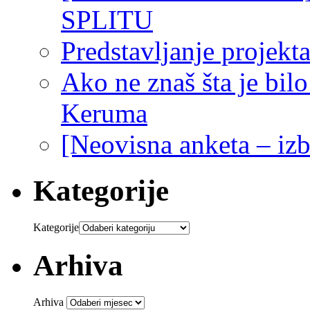
SPLITU
Predstavljanje projekta
Ako ne znaš šta je bi
Keruma
[Neovisna anketa – iz
Kategorije
Kategorije
Arhiva
Arhiva