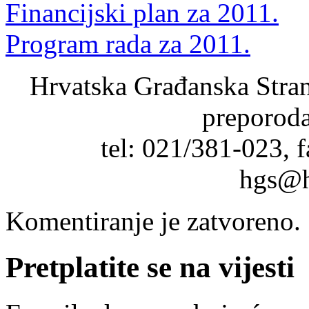
Financijski plan za 2011.
Program rada za 2011.
Hrvatska Građanska Stra
preporoda
tel: 021/381-023, 
hgs@
Komentiranje je zatvoreno.
Pretplatite se na vijesti