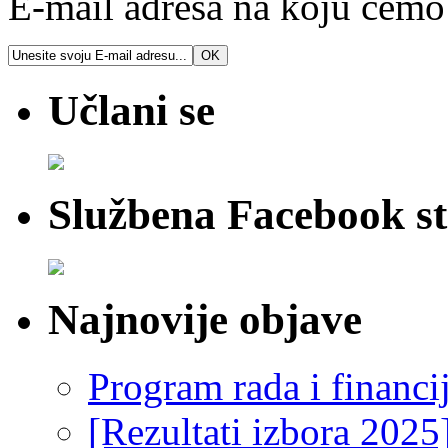
E-mail adresa na koju ćemo v
Učlani se
Službena Facebook st
Najnovije objave
Program rada i financi
[Rezultati izbora 