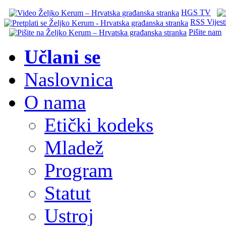
HGS TV
RSS Vijest
Pišite nam
Učlani se
Naslovnica
O nama
Etički kodeks
Mladež
Program
Statut
Ustroj