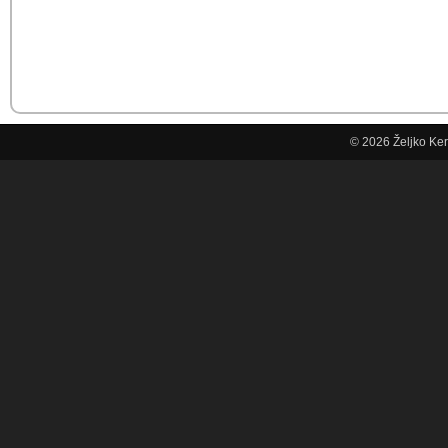
© 2026
Željko Ke