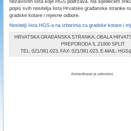
nezavisnih lista koje HGS podržava. Na sljedećem link
popis svih nositelja lista Hrvatske građanske stranke n
gradske kotare i mjesne odbore.
Nositelji lista HGS-a na izborima za gradske kotare i 
HRVATSKA GRAĐANSKA STRANKA, OBALA HRVA
PREPORODA 5, 21000 SPLIT
TEL: 021/381-023, FAX: 021/381-023, E-MAIL: 
Komentiranje je zatvoreno.