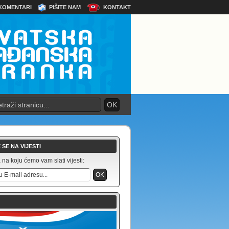
KOMENTARI
PIŠITE NAM
KONTAKT
 SE NA VIJESTI
na koju ćemo vam slati vijesti: