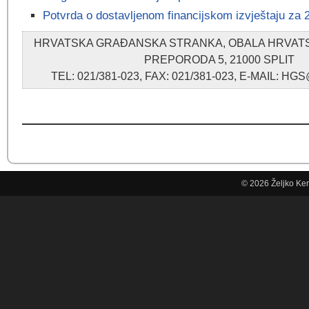
Potvrda o dostavljenom financijskom izvještaju za 
HRVATSKA GRAĐANSKA STRANKA, OBALA HRVA
PREPORODA 5, 21000 SPLIT
TEL: 021/381-023, FAX: 021/381-023, E-MAIL: 
© 2026
Željko Ke