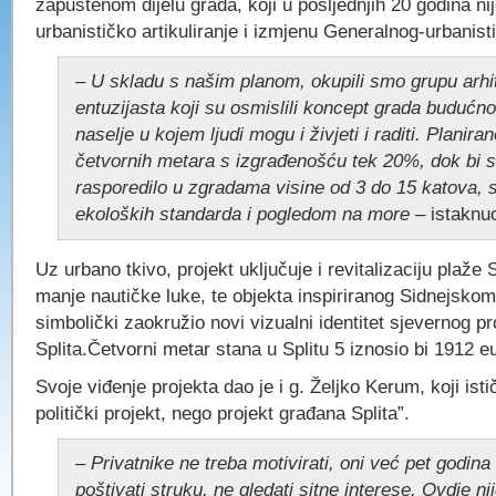
zapuštenom dijelu grada, koji u posljednjih 20 godina ni
urbanističko artikuliranje i izmjenu Generalnog-urbanist
– U skladu s našim planom, okupili smo grupu arhi
entuzijasta koji su osmislili koncept grada budućno
naselje u kojem ljudi mogu i živjeti i raditi. Planira
četvornih metara s izgrađenošću tek 20%, dok bi 
rasporedilo u zgradama visine od 3 do 15 katova, 
ekoloških standarda i pogledom na more
– istaknuo
Uz urbano tkivo, projekt uključuje i revitalizaciju plaže 
manje nautičke luke, te objekta inspiriranog Sidnejskom
simbolički zaokružio novi vizualni identitet sjevernog pr
Splita.Četvorni metar stana u Splitu 5 iznosio bi 1912 e
Svoje viđenje projekta dao je i g. Željko Kerum, koji isti
politički projekt, nego projekt građana Splita”.
– Privatnike ne treba motivirati, oni već pet godina
poštivati struku, ne gledati sitne interese. Ovdje ni