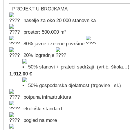
PROJEKT U BROJKAMA
️naselje za oko 20 000 stanovnika
prostor: 500.000 m²
80% javne i zelene površine
️20% izgradnje
50
% stanovi + prateći sadržaji (vrtić, škola…
1.912,00 €
50
% gospodarska djelatnost (trgovine i sl.)
potpuna infrastruktura
ekološki standard
pogled na more