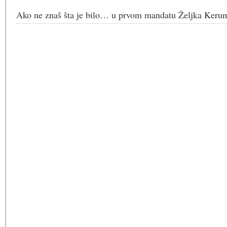
Ako ne znaš šta je bilo… u prvom mandatu Željka Keru