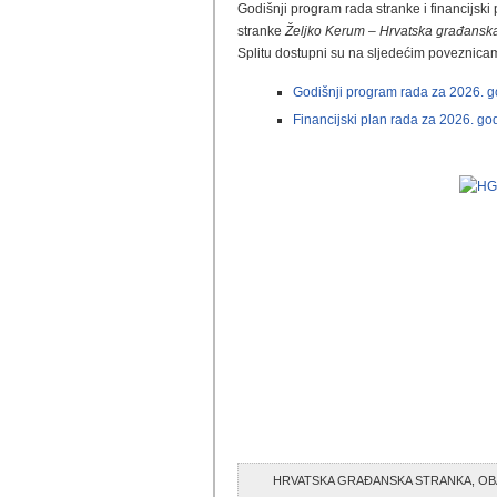
Godišnji program rada stranke i financijski
stranke
Željko Kerum – Hrvatska građanska
Splitu dostupni su na sljedećim poveznica
Godišnji program rada za 2026. 
Financijski plan rada za 2026. go
HRVATSKA GRAĐANSKA STRANKA, OB