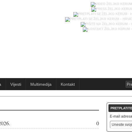
a
Vijesti
Multimedija
Kontakt
PRETPLATITE
E-mail adresa 
2026.
0