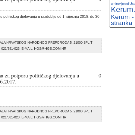
umirovljenici
Ust
Kerum
Kerum -
 političkog djelovanja u razdoblju od 1. siječnja 2018. do 30.
stranka
ALA HRVATSKOG NARODNOG PREPORODA 5, 21000 SPLIT
AX: 021/381-023, E-MAIL: HGS@HGS.COM.HR
a za potporu političkog djelovanja u
0
06.2017.
ALA HRVATSKOG NARODNOG PREPORODA 5, 21000 SPLIT
AX: 021/381-023, E-MAIL: HGS@HGS.COM.HR