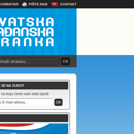
KOMENTARI
PIŠITE NAM
KONTAKT
 SE NA VIJESTI
na koju ćemo vam slati vijesti: