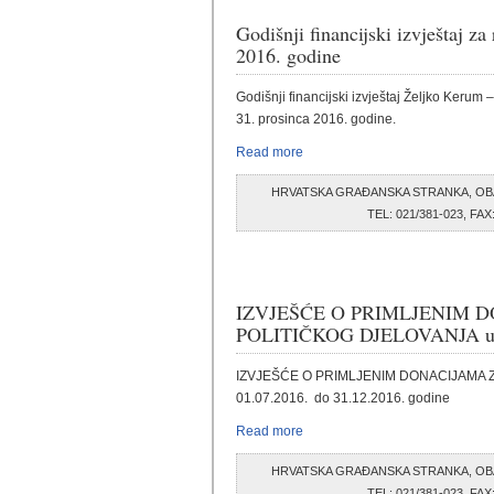
Godišnji financijski izvještaj za
2016. godine
Godišnji financijski izvještaj Željko Kerum
31. prosinca 2016. godine.
Read more
HRVATSKA GRAĐANSKA STRANKA, OB
TEL: 021/381-023, F
IZVJEŠĆE O PRIMLJENIM 
POLITIČKOG DJELOVANJA u raz
IZVJEŠĆE O PRIMLJENIM DONACIJAMA Z
01.07.2016. do 31.12.2016. godine
Read more
HRVATSKA GRAĐANSKA STRANKA, OB
TEL: 021/381-023, F