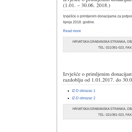
(1.01. – 30.06. 2018.)
Izvješće o primljenim donacijama za potporu
lipnja 2018. godine.
Read more
HRVATSKA GRAĐANSKA STRANKA, OB
TEL: 021/381-023, F
Izvješće o primljenim donacijam
razdoblju od 1.01.2017. do 30.
IZ-D obrazac 1
IZ-D obrazac 2
HRVATSKA GRAĐANSKA STRANKA, OB
TEL: 021/381-023, F