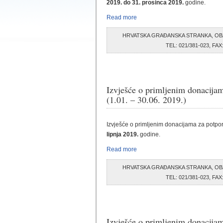
2019. do 31. prosinca 2019.
godine.
Read more
HRVATSKA GRAĐANSKA STRANKA, OB
TEL: 021/381-023, F
Izvješće o primljenim donacijam
(1.01. – 30.06. 2019.)
Izvješće o primljenim donacijama za potpor
lipnja 2019.
godine.
Read more
HRVATSKA GRAĐANSKA STRANKA, OB
TEL: 021/381-023, F
Izvješće o primljenim donacijam