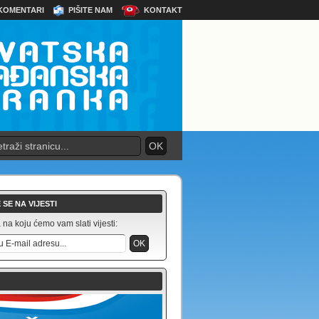
KOMENTARI
PIŠITE NAM
KONTAKT
 SE NA VIJESTI
na koju ćemo vam slati vijesti: