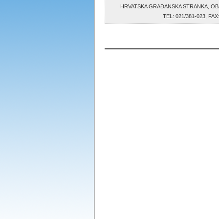
HRVATSKA GRAĐANSKA STRANKA, OB
TEL: 021/381-023, F