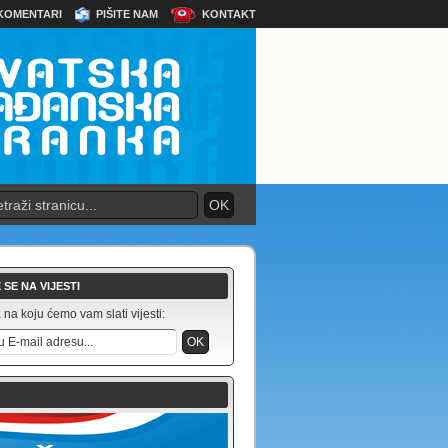
KOMENTARI
PIŠITE NAM
KONTAKT
 SE NA VIJESTI
na koju ćemo vam slati vijesti: