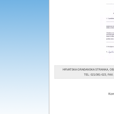
HRVATSKA GRAĐANSKA STRANKA, OB
TEL: 021/381-023, FA
Kom