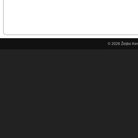
© 2026
Željko Ke